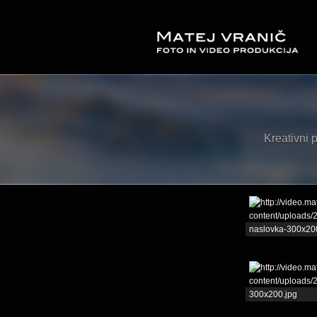
Kreativni p