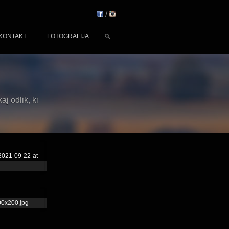
/
KONTAKT
FOTOGRAFIJA
aj odlik, ki